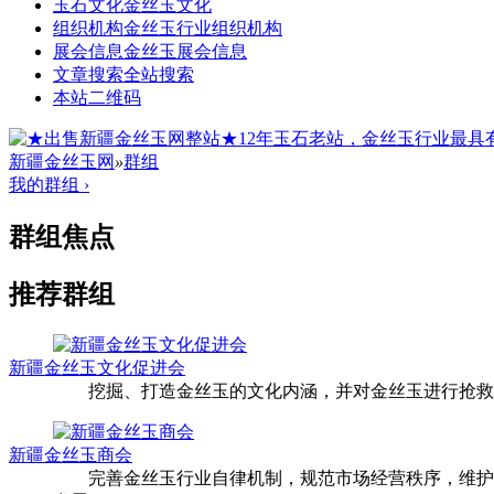
玉石文化
金丝玉文化
组织机构
金丝玉行业组织机构
展会信息
金丝玉展会信息
文章搜索
全站搜索
本站二维码
新疆金丝玉网
»
群组
我的群组 ›
群组焦点
推荐群组
新疆金丝玉文化促进会
挖掘、打造金丝玉的文化内涵，并对金丝玉进行抢救
新疆金丝玉商会
完善金丝玉行业自律机制，规范市场经营秩序，维护会