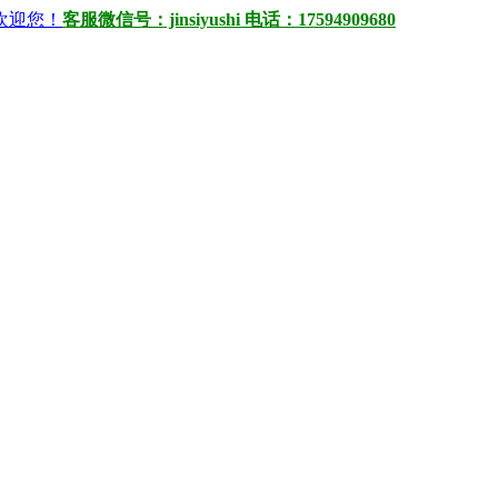
）欢迎您！
客服微信号：jinsiyushi 电话：17594909680