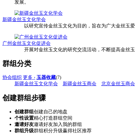
发展。
新疆金丝玉文化学会
以研究宣传金丝玉文化为目的，旨在为广大金丝玉爱好
广州金丝玉文化促进会
开展对金丝玉文化的研究交流活动，不断提高金丝玉的
群组分类
协会组织
更多 ›
玉器收藏
(7)
新疆金丝玉文化学会
新疆金丝玉商会
北京金丝玉商会
创建群组步骤
创建群组
创建自己的地盘
个性设置
精心打造群组空间
邀请好友
邀请好友加入我的群组
群组升级
群组积分升级赢得社区推荐