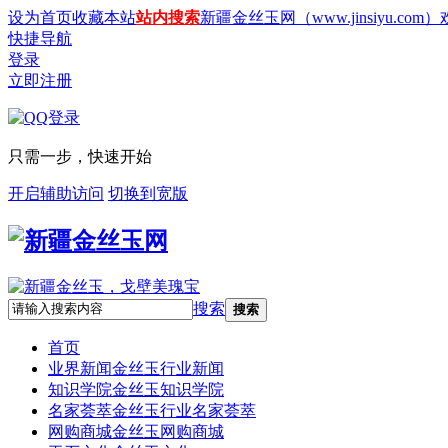
设为首页
收藏本站
站内搜索
新疆金丝玉网（www.jinsiyu.com
快捷导航
登录
立即注册
只需一步，快速开始
开启辅助访问
切换到宽版
搜索
搜索
首页
业界新闻
金丝玉行业新闻
知识学院
金丝玉知识学院
名家荟萃
金丝玉行业名家荟萃
网购商城
金丝玉网购商城