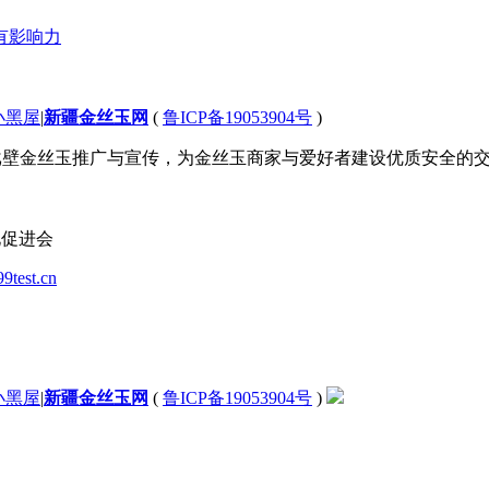
小黑屋
|
新疆金丝玉网
(
鲁ICP备19053904号
)
 致力于新疆戈壁金丝玉推广与宣传，为金丝玉商家与爱好者建设优质安全
化促进会
99test.cn
小黑屋
|
新疆金丝玉网
(
鲁ICP备19053904号
)