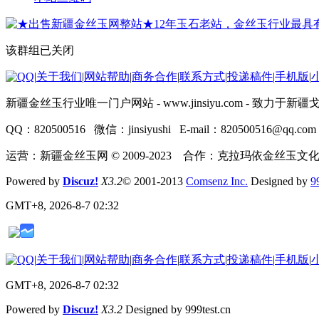
该群组已关闭
|
关于我们
|
网站帮助
|
商务合作
|
联系方式
|
投递稿件
|
手机版
|
新疆金丝玉行业唯一门户网站 - www.jinsiyu.com -
QQ：820500516 微信：jinsiyushi E-mail：820500516@qq.com
运营：新疆金丝玉网 © 2009-2023 合作：克拉玛依金丝玉文
Powered by
Discuz!
X3.2
© 2001-2013
Comsenz Inc.
Designed by
9
GMT+8, 2026-8-7 02:32
|
关于我们
|
网站帮助
|
商务合作
|
联系方式
|
投递稿件
|
手机版
|
GMT+8, 2026-8-7 02:32
Powered by
Discuz!
X3.2
Designed by 999test.cn