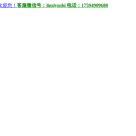
）欢迎您！
客服微信号：jinsiyushi 电话：17594909680